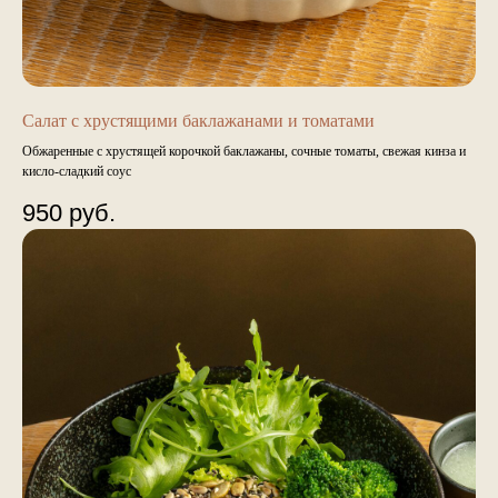
Салат с хрустящими баклажанами и томатами
Обжаренные с хрустящей корочкой баклажаны, сочные томаты, свежая кинза и
кисло-сладкий соус
950
руб.