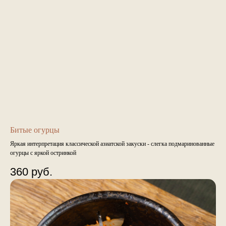
Битые огурцы
Яркая интерпретация классической азиатской закуски - слегка подмаринованные
огурцы с яркой остринкой
360
руб.