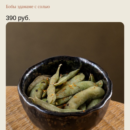
Бобы эдамаме с солью
390
руб.