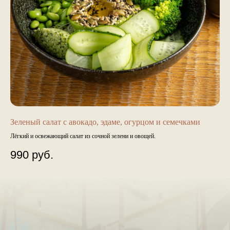
Зеленый салат с авокадо, эдаме, огурцом и семечками
Лёгкий и освежающий салат из сочной зелени и овощей.
990
руб.