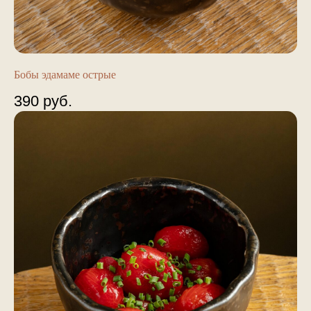
Бобы эдамаме острые
390
руб.