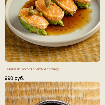
Татаки из лосося с мятым авокадо
990
руб.