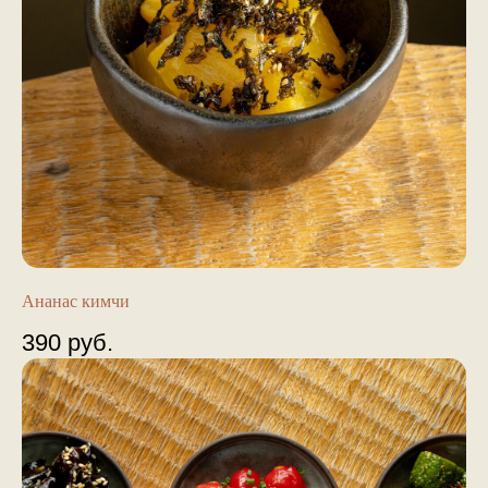
Ананас кимчи
390
руб.