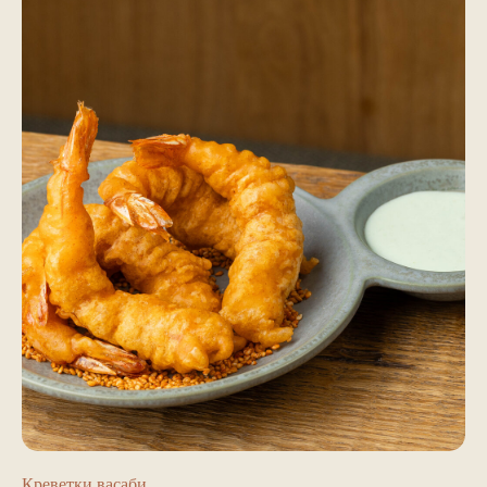
Креветки васаби