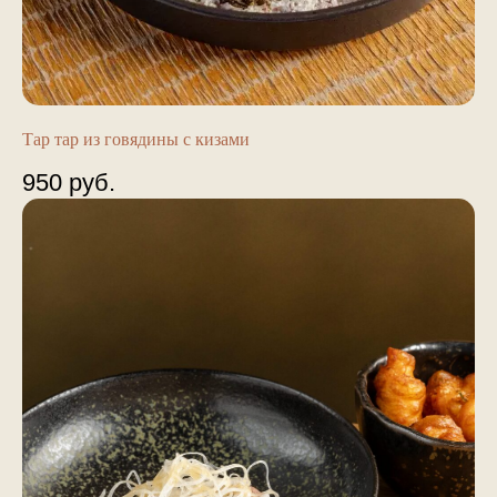
Тар тар из говядины с кизами
950
руб.