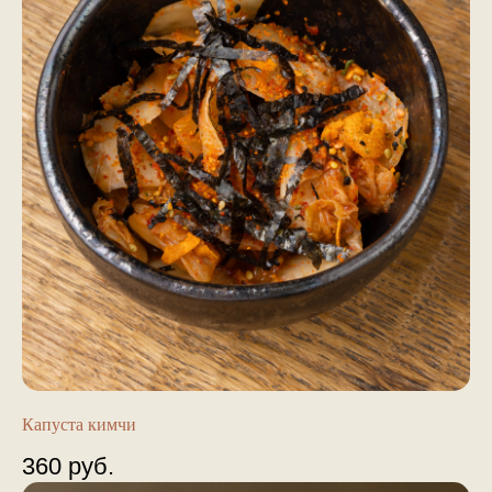
Капуста кимчи
360
руб.