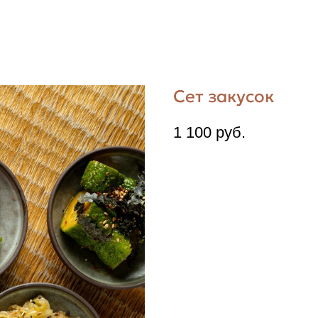
Сет закусок
1 100
руб.