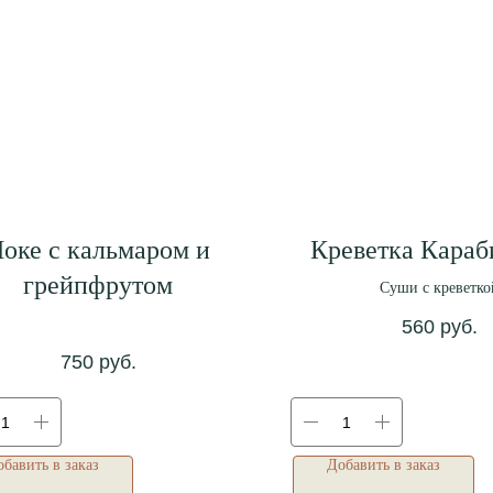
оке с кальмаром и
Креветка Караб
грейпфрутом
Суши с креветко
560
руб.
750
руб.
бавить в заказ
Добавить в заказ