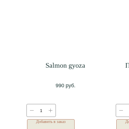
Salmon gyoza
П
990
руб.
Добавить в заказ
До