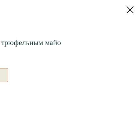
и трюфельным майо