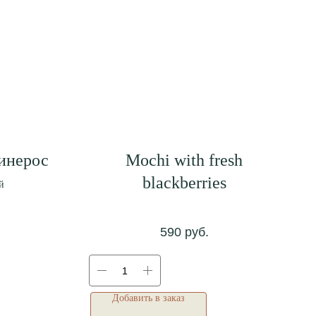
инерос
Mochi with fresh
blackberries
й
590
руб.
Добавить в заказ