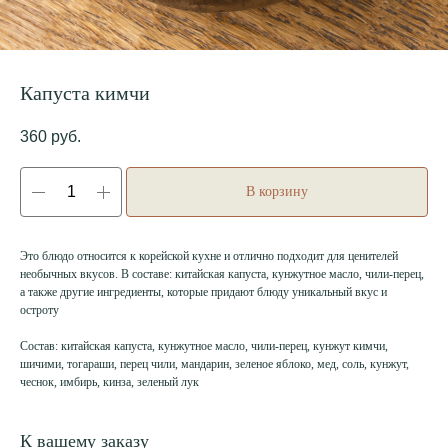
Капуста кимчи
360
руб.
В корзину
Это блюдо относится к корейской кухне и отлично подходит для ценителей
необычных вкусов. В составе: китайская капуста, кунжутное масло, чили-перец,
а также другие ингредиенты, которые придают блюду уникальный вкус и
остроту
Состав: китайская капуста, кунжутное масло, чили-перец, кунжут кимчи,
шичими, тогараши, перец чили, мандарин, зеленое яблоко, мед, соль, кунжут,
чеснок, имбирь, кинза, зеленый лук
К вашему заказу